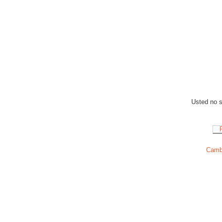
Usted no se
Cambi