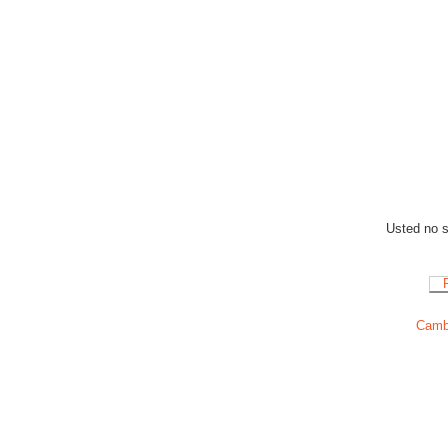
Usted no se
Cambi